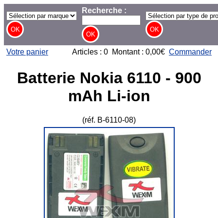
Recherche :
Votre panier
Articles : 0 Montant : 0,00€
Commander
Batterie Nokia 6110 - 900
mAh Li-ion
(réf. B-6110-08)