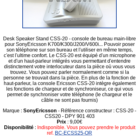
Desk Speaker Stand CSS-20 - console de bureau main-libre
pour SonyEricsson K700/K300/J200/V600i... Pouvoir poser
son téléphone sur son bureau et l'utiliser en même temps,
c'est l'ultime confort. Le CSS-20 est équipé d'un microphone
et d'un haut-parleur intégrés vous permettant d'entendre
distinctement votre interlocuteur dans la pièce où vous vous
trouvez. Vous pouvez parler normalement comme si la
personne se trouvait dans la pièce. En plus de la fonction de
haut-parleur, la console Ericsson CSS-20 intègre également
les fonctions de chargeur et de synchroniseur, ce qui vous
permet de synchroniser votre téléphone (le chargeur et le
câble ne sont pas fournis)
Marque :
SonyEricsson
- Référence constructeur : CSS-20 -
CSS20 - DPY 901 403
Prix
: 9,00€
Disponibilité
:
Indisponible. Vous pouvez prendre le produit
ref.
BC-ECSS25-OR