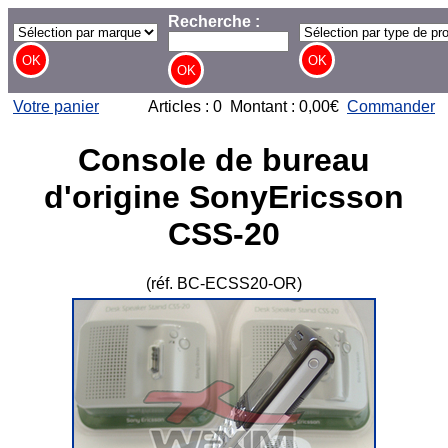
Recherche :
Votre panier
Articles : 0 Montant : 0,00€
Commander
Console de bureau
d'origine SonyEricsson
CSS-20
(réf. BC-ECSS20-OR)