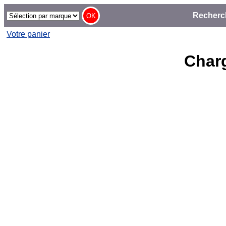
Recherc
Votre panier
Charg