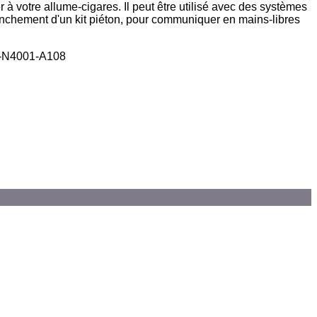
à votre allume-cigares. Il peut être utilisé avec des systèmes
nchement d'un kit piéton, pour communiquer en mains-libres
0-N4001-A108