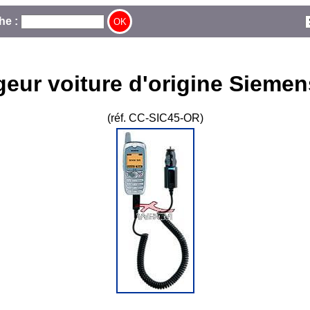
he :
eur voiture d'origine Sieme
(réf. CC-SIC45-OR)