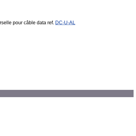
selle pour câble data ref.
DC-U-AL