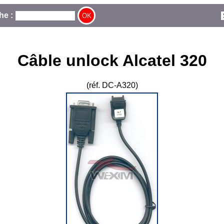
he :
Câble unlock Alcatel 320
(réf. DC-A320)