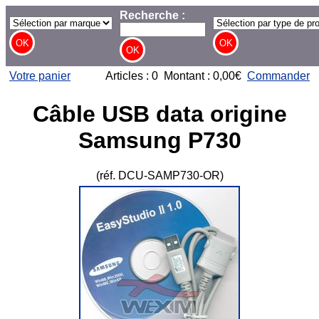
Recherche :
Votre panier
Articles : 0 Montant : 0,00€
Commander
Câble USB data origine
Samsung P730
(réf. DCU-SAMP730-OR)