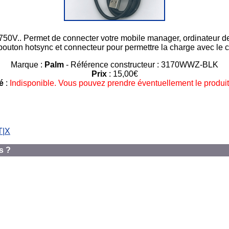
750V.. Permet de connecter votre mobile manager, ordinateur de
bouton hotsync et connecteur pour permettre la charge avec le 
Marque :
Palm
- Référence constructeur : 3170WWZ-BLK
Prix
: 15,00€
é
:
Indisponible. Vous pouvez prendre éventuellement le produit
T|X
s ?