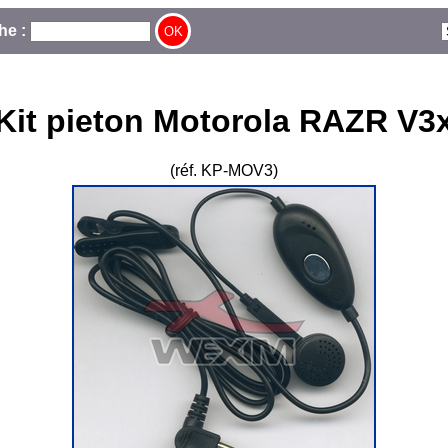
he :
Kit pieton Motorola RAZR V3
(réf. KP-MOV3)