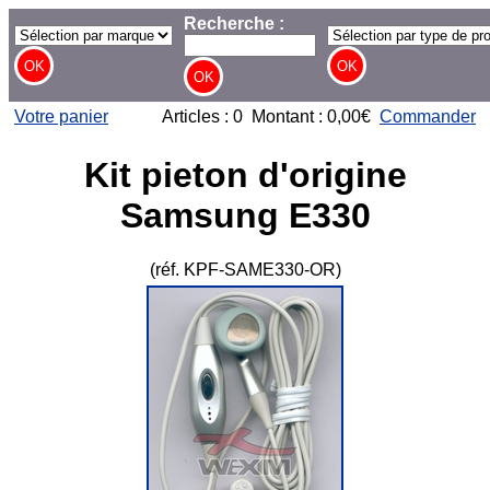
Recherche :
Votre panier
Articles : 0 Montant : 0,00€
Commander
Kit pieton d'origine
Samsung E330
(réf. KPF-SAME330-OR)