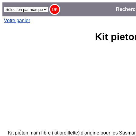
Recherc
Votre panier
Kit piet
Kit piéton main libre (kit oreillette) d'origine pour les S