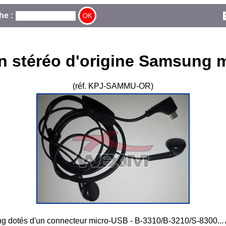
he :
on stéréo d'origine Samsung
(réf. KPJ-SAMMU-OR)
asmung dotés d'un connecteur micro-USB - B-3310/B-3210/S-8300..