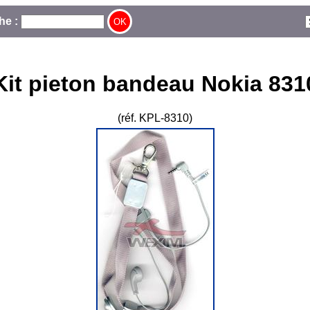
he :
Kit pieton bandeau Nokia 831
(réf. KPL-8310)