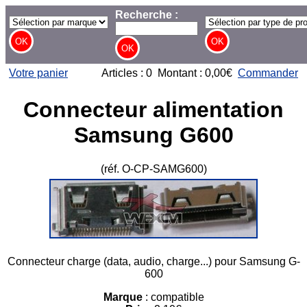
Recherche :
Votre panier
Articles : 0 Montant : 0,00€
Commander
Connecteur alimentation
Samsung G600
(réf. O-CP-SAMG600)
Connecteur charge (data, audio, charge...) pour Samsung G-
600
Marque
: compatible