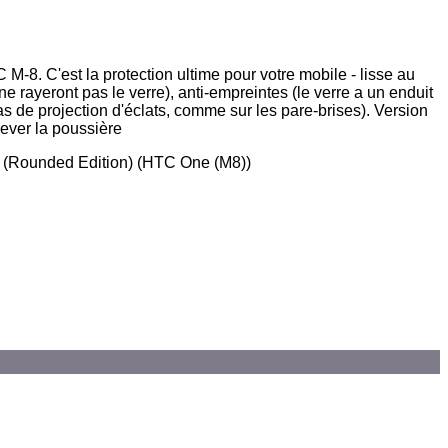
. C'est la protection ultime pour votre mobile - lisse au
e rayeront pas le verre), anti-empreintes (le verre a un enduit
as de projection d'éclats, comme sur les pare-brises). Version
lever la poussière
 (Rounded Edition) (HTC One (M8))