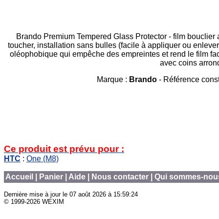
Brando Premium Tempered Glass Protector - film bouclier 
toucher, installation sans bulles (facile à appliquer ou enlev
oléophobique qui empêche des empreintes et rend le film facil
avec coins arrond
Marque :
Brando
- Référence cons
Ce produit est prévu pour :
HTC
:
One (M8)
Accueil
|
Panier
|
Aide
|
Nous contacter
|
Qui sommes-nou
Dernière mise à jour le
07 août 2026 à 15:59:24
© 1999-2026 WEXIM