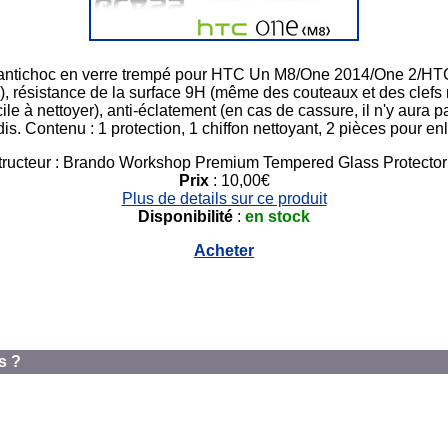
antichoc en verre trempé pour HTC Un M8/One 2014/One 2/HTC M-8
er), résistance de la surface 9H (même des couteaux et des clefs n
e à nettoyer), anti-éclatement (en cas de cassure, il n'y aura p
is. Contenu : 1 protection, 1 chiffon nettoyant, 2 pièces pour en
tructeur : Brando Workshop Premium Tempered Glass Protector
Prix
: 10,00€
Plus de details sur ce produit
Disponibilité
:
en stock
Acheter
s ?