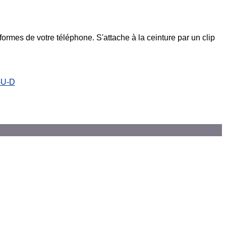
rmes de votre téléphone. S'attache à la ceinture par un clip
-U-D