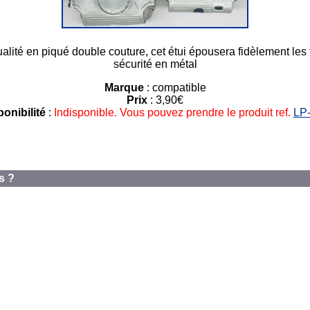
é en piqué double couture, cet étui épousera fidèlement les fo
sécurité en métal
Marque
: compatible
Prix
: 3,90€
onibilité
:
Indisponible. Vous pouvez prendre le produit ref.
LP
s ?