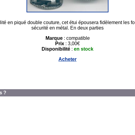
 en piqué double couture, cet étui épousera fidèlement les for
sécurité en métal. En deux parties
Marque
: compatible
Prix
: 3,00€
Disponibilité
:
en stock
Acheter
s ?