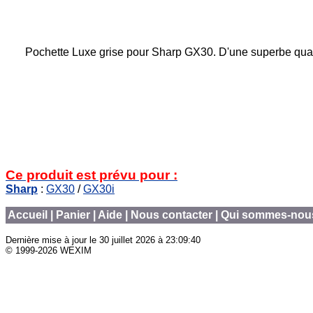
Pochette Luxe grise pour Sharp GX30. D'une superbe qualité
Ce produit est prévu pour :
Sharp
:
GX30
/
GX30i
Accueil
|
Panier
|
Aide
|
Nous contacter
|
Qui sommes-nou
Dernière mise à jour le
30 juillet 2026 à 23:09:40
© 1999-2026 WEXIM