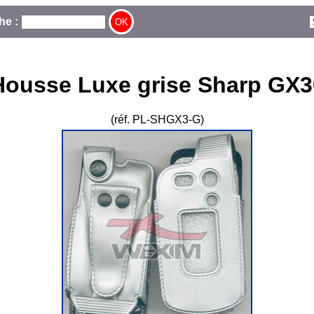
he :
Housse Luxe grise Sharp GX3
(réf. PL-SHGX3-G)