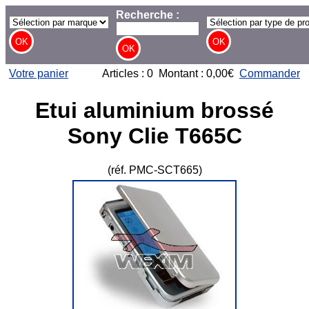
Recherche :
Votre panier
Articles : 0 Montant : 0,00€
Commander
Etui aluminium brossé
Sony Clie T665C
(réf. PMC-SCT665)