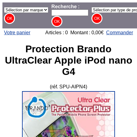
Recherche :
Votre panier
Articles : 0 Montant : 0,00€
Commander
Protection Brando
UltraClear Apple iPod nano
G4
(réf. SPU-AIPN4)