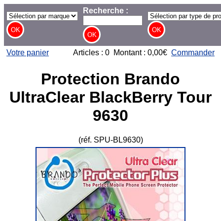
Recherche :
Votre panier
Articles : 0 Montant : 0,00€
Commander
Protection Brando
UltraClear BlackBerry Tour
9630
(réf. SPU-BL9630)