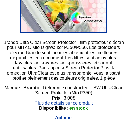
Brando Ultra Clear Screen Protector - film protecteur d'écran
pour MiTAC Mio DigiWalker P350/P550. Les protecteurs
d'ecran Brando sont incontestablement les meilleures
disponibles en ce moment. Les filtres sont amovibles,
lavables, anti-rayures, anti-poussières, et surtout
réutilisables. Par rapport à Screen Protector Plus, la
protection UltraClear est plus transparente, vous laissant
profiter pleinement des couleurs originales. 1 pièce
Marque :
Brando
- Référence constructeur : BW UltraClear
Screen Protector (Mio P350)
Prix
: 3,00€
Plus de details sur ce produit
Disponibilité
:
en stock
Acheter