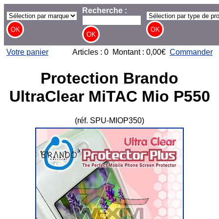
Recherche :
Votre panier
Articles : 0 Montant : 0,00€
Commander
Protection Brando
UltraClear MiTAC Mio P550
(réf. SPU-MIOP350)