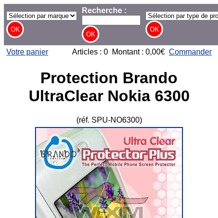
Recherche :
Votre panier
Articles : 0 Montant : 0,00€
Commander
Protection Brando
UltraClear Nokia 6300
(réf. SPU-NO6300)