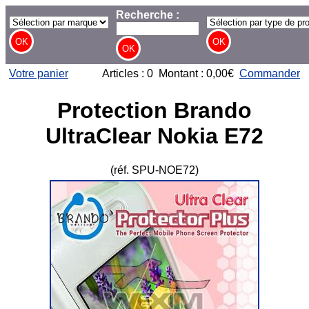
Recherche :
Votre panier
Articles : 0 Montant : 0,00€
Commander
Protection Brando
UltraClear Nokia E72
(réf. SPU-NOE72)