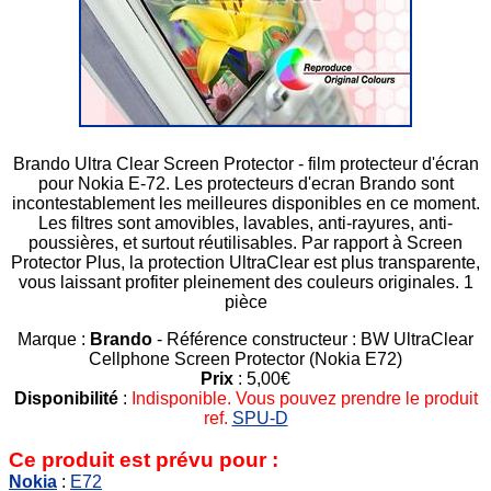
Brando Ultra Clear Screen Protector - film protecteur d'écran
pour Nokia E-72. Les protecteurs d'ecran Brando sont
incontestablement les meilleures disponibles en ce moment.
Les filtres sont amovibles, lavables, anti-rayures, anti-
poussières, et surtout réutilisables. Par rapport à Screen
Protector Plus, la protection UltraClear est plus transparente,
vous laissant profiter pleinement des couleurs originales. 1
pièce
Marque :
Brando
- Référence constructeur : BW UltraClear
Cellphone Screen Protector (Nokia E72)
Prix
: 5,00€
Disponibilité
:
Indisponible. Vous pouvez prendre le produit
ref.
SPU-D
Ce produit est prévu pour :
Nokia
:
E72