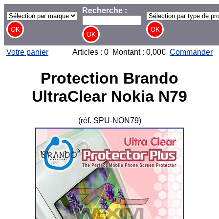
Recherche :
Votre panier
Articles : 0 Montant : 0,00€
Commander
Protection Brando
UltraClear Nokia N79
(réf. SPU-NON79)