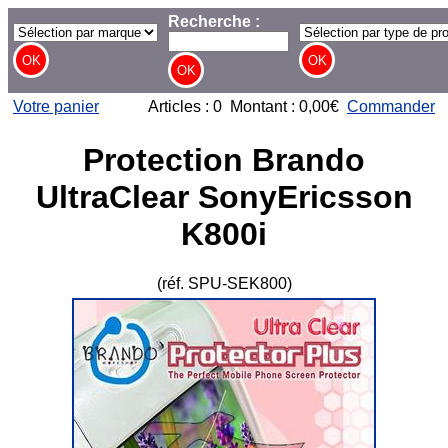
Recherche :
Votre panier
Articles : 0 Montant : 0,00€
Commander
Protection Brando
UltraClear SonyEricsson
K800i
(réf. SPU-SEK800)