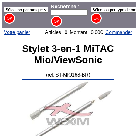
Recherche :
Votre panier
Articles : 0 Montant : 0,00€
Commander
Stylet 3-en-1 MiTAC
Mio/ViewSonic
(réf. ST-MIO168-BR)