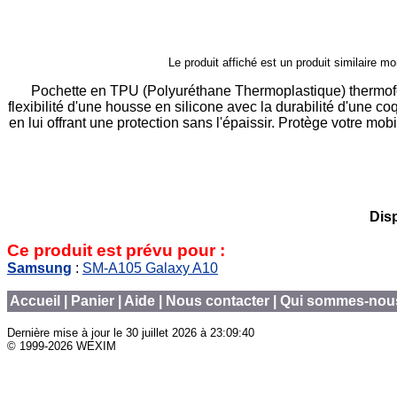
Le produit affiché est un produit similaire
Pochette en TPU (Polyuréthane Thermoplastique) thermof
flexibilité d'une housse en silicone avec la durabilité d'une c
en lui offrant une protection sans l'épaissir. Protège votre mob
Disp
Ce produit est prévu pour :
Samsung
:
SM-A105 Galaxy A10
Accueil
|
Panier
|
Aide
|
Nous contacter
|
Qui sommes-nou
Dernière mise à jour le
30 juillet 2026 à 23:09:40
© 1999-2026 WEXIM