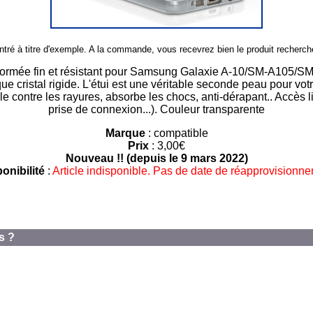
 montré à titre d'exemple. A la commande, vous recevrez bien le produit reche
ormée fin et résistant pour Samsung Galaxie A-10/SM-A105/S
oque cristal rigide. L'étui est une véritable seconde peau pour 
ile contre les rayures, absorbe les chocs, anti-dérapant.. Accès l
prise de connexion...). Couleur transparente
Marque
: compatible
Prix
: 3,00€
Nouveau !! (depuis le 9 mars 2022)
onibilité
:
Article indisponible. Pas de date de réapprovisionn
s ?