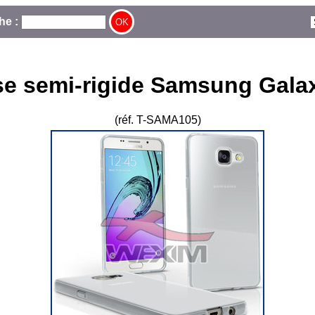
he :
e semi-rigide Samsung Gala
(réf. T-SAMA105)