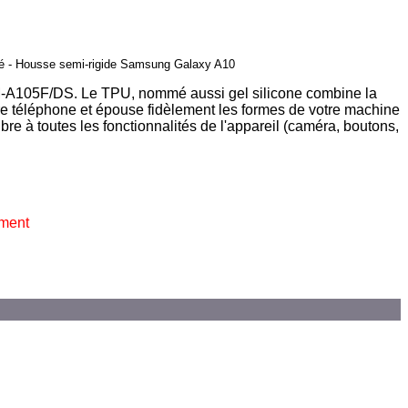
rché - Housse semi-rigide Samsung Galaxy A10
M-A105F/DS. Le TPU, nommé aussi gel silicone combine la
votre téléphone et épouse fidèlement les formes de votre machine
ibre à toutes les fonctionnalités de l'appareil (caméra, boutons,
ement