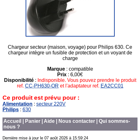
Chargeur secteur (maison, voyage) pour Philips 630. Ce
chargeur intègre un fusible de protection et un voyant de
charge
Marque
: compatible
Prix
: 6,00€
Disponibilité
:
Indisponible. Vous pouvez prendre le produit
ref.
CC-PH630-OR
et l'adaptateur ref.
EA2CC01
Ce produit est prévu pour :
Alimentation
:
secteur 220V
Philips
:
630
Accueil
|
Panier
|
Aide
|
Nous contacter
|
Qui sommes-
nous ?
Dernière mise à jour le
07 août 2026 à 15:59:24