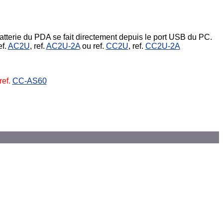
tterie du PDA se fait directement depuis le port USB du PC.
ef.
AC2U
, ref.
AC2U-2A
ou ref.
CC2U
, ref.
CC2U-2A
ref.
CC-AS60