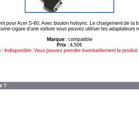
nt pour Acer S-60. Avec bouton hotsync. Le chargement de la ba
lume-cigare d'une voiture vous pouvez utiliser les adaptateurs r
Marque
: compatible
Prix
: 4,50€
é
:
Indisponible. Vous pouvez prendre éventuellement le produit 
s ?