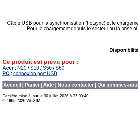
Câble USB pour la synchronisation (hotsync) et le chargeme
Pour le chargement depuis le secteur ou la prise al
Disponibilit
Ce produit est prévu pour :
Acer
:
N20
/
S10
/
S50
/
S60
PC
:
connexion port USB
Accueil
|
Panier
|
Aide
|
Nous contacter
|
Qui sommes-nou
Dernière mise à jour le
30 juillet 2026 à 23:09:40
© 1999-2026 WEXIM