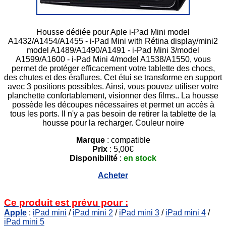
Housse dédiée pour Aple i-Pad Mini model
A1432/A1454/A1455 - i-Pad Mini with Rétina display/mini2
model A1489/A1490/A1491 - i-Pad Mini 3/model
A1599/A1600 - i-Pad Mini 4/model A1538/A1550, vous
permet de protéger efficacement votre tablette des chocs,
des chutes et des éraflures. Cet étui se transforme en support
avec 3 positions possibles. Ainsi, vous pouvez utiliser votre
planchette confortablement, visionner des films.. La housse
possède les découpes nécessaires et permet un accès à
tous les ports. Il n'y a pas besoin de retirer la tablette de la
housse pour la recharger. Couleur noire
Marque
: compatible
Prix
: 5,00€
Disponibilité
:
en stock
Acheter
Ce produit est prévu pour :
Apple
:
iPad mini
/
iPad mini 2
/
iPad mini 3
/
iPad mini 4
/
iPad mini 5