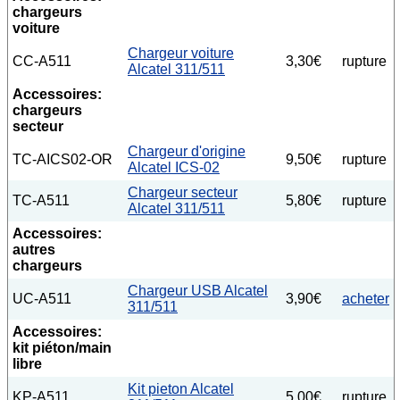
chargeurs
voiture
Chargeur voiture
CC-A511
3,30€
rupture
Alcatel 311/511
Accessoires:
chargeurs
secteur
Chargeur d'origine
TC-AICS02-OR
9,50€
rupture
Alcatel ICS-02
Chargeur secteur
TC-A511
5,80€
rupture
Alcatel 311/511
Accessoires:
autres
chargeurs
Chargeur USB Alcatel
UC-A511
3,90€
acheter
311/511
Accessoires:
kit piéton/main
libre
Kit pieton Alcatel
KP-A511
5,00€
rupture