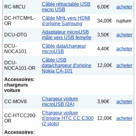
Câble rétractable USB
RC-MICU
6,00€
acheter
micro USB
DC-HTCMHL-
Câble MHL vers HDMI
34,00€
rupture
OR
d'origine Samsung
Adaptateur microUSB
DCU-OTG
3,50€
acheter
mâle vers USB femelle
DCU-
Câble data/chargeur
4,40€
acheter
NOCA101
microUSB
Câble USB
DCU-
data/chargeur d'origine
12,00€
acheter
NOCA101-OR
Nokia CA-101
Accessoires:
chargeurs
voiture
Chargeur voiture
CC-MOV8
3,90€
acheter
microUSB (2A)
Chargeur voiture
CC-HTCC200-
d'origine HTC CC C300
12,00€
acheter
OR
(2 slots)
Accessoires: