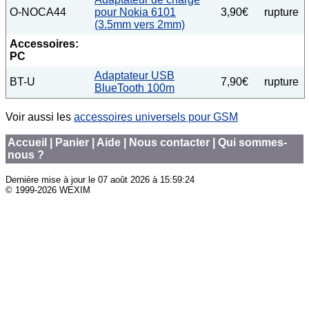
O-NOCA44
pour Nokia 6101
3,90€
rupture
(3.5mm vers 2mm)
Accessoires:
PC
Adaptateur USB
BT-U
7,90€
rupture
BlueTooth 100m
Voir aussi les
accessoires universels pour GSM
Accueil
|
Panier
|
Aide
|
Nous contacter
|
Qui sommes-
nous ?
Dernière mise à jour le
07 août 2026 à 15:59:24
© 1999-2026 WEXIM