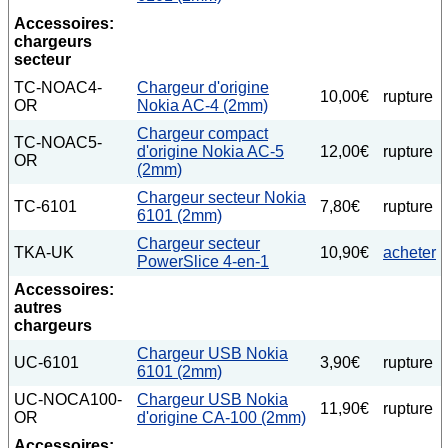
Accessoires:
chargeurs
secteur
TC-NOAC4-
Chargeur d'origine
10,00€
rupture
OR
Nokia AC-4 (2mm)
Chargeur compact
TC-NOAC5-
d'origine Nokia AC-5
12,00€
rupture
OR
(2mm)
Chargeur secteur Nokia
TC-6101
7,80€
rupture
6101 (2mm)
Chargeur secteur
TKA-UK
10,90€
acheter
PowerSlice 4-en-1
Accessoires:
autres
chargeurs
Chargeur USB Nokia
UC-6101
3,90€
rupture
6101 (2mm)
UC-NOCA100-
Chargeur USB Nokia
11,90€
rupture
OR
d'origine CA-100 (2mm)
Accessoires: