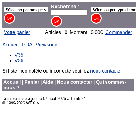
Recherche :
Votre panier
Articles : 0 Montant : 0,00€
Commander
Accueil
:
PDA
:
Viewsonic
V35
V36
Si liste incomplète ou incorrecte veuillez
nous contacter
Accueil
|
Panier
|
Aide
|
Nous contacter
|
Qui sommes-
nous ?
Dernière mise à jour le
07 août 2026 à 15:59:24
© 1999-2026 WEXIM