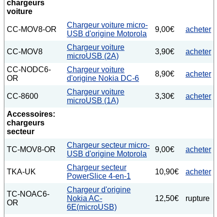
chargeurs
voiture
Chargeur voiture micro-
CC-MOV8-OR
9,00€
acheter
USB d'origine Motorola
Chargeur voiture
CC-MOV8
3,90€
acheter
microUSB (2A)
CC-NODC6-
Chargeur voiture
8,90€
acheter
OR
d'origine Nokia DC-6
Chargeur voiture
CC-8600
3,30€
acheter
microUSB (1A)
Accessoires:
chargeurs
secteur
Chargeur secteur micro-
TC-MOV8-OR
9,00€
acheter
USB d'origine Motorola
Chargeur secteur
TKA-UK
10,90€
acheter
PowerSlice 4-en-1
Chargeur d'origine
TC-NOAC6-
Nokia AC-
12,50€
rupture
OR
6E(microUSB)