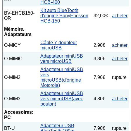
HCB-400
Kit auto BlueTooth
BV-EHCB150-
d'origine SonyEricsson
32,00€
acheter
OR
HCB-150
Mémoire.
Adaptateurs
Câble Y doubleur
O-MICY
2,90€
acheter
microUSB
Adaptateur miniUSB
O-MIMIC
3,30€
acheter
vers microUSB
Adaptateur miniUSB
vers
O-MIM2
7,90€
rupture
microUSB(d'origine
Motorola)
Adaptateur miniUSB
O-MIM3
vers microUSB(avec
4,80€
acheter
bouton)
Accessoires:
PC
Adaptateur USB
BT-U
7,90€
rupture
BlueTooth 100m