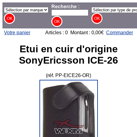
Recherche :
Votre panier
Articles : 0 Montant : 0,00€
Commander
Etui en cuir d'origine
SonyEricsson ICE-26
(réf. PP-EICE26-OR)