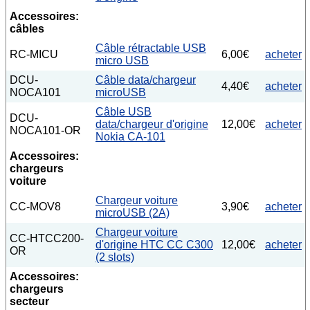
Accessoires:
câbles
Câble rétractable USB
RC-MICU
6,00€
acheter
micro USB
DCU-
Câble data/chargeur
4,40€
acheter
NOCA101
microUSB
Câble USB
DCU-
data/chargeur d'origine
12,00€
acheter
NOCA101-OR
Nokia CA-101
Accessoires:
chargeurs
voiture
Chargeur voiture
CC-MOV8
3,90€
acheter
microUSB (2A)
Chargeur voiture
CC-HTCC200-
d'origine HTC CC C300
12,00€
acheter
OR
(2 slots)
Accessoires:
chargeurs
secteur