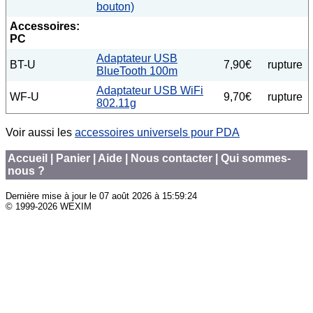
bouton)
Accessoires:
PC
Adaptateur USB
BT-U
7,90€
rupture
BlueTooth 100m
Adaptateur USB WiFi
WF-U
9,70€
rupture
802.11g
Voir aussi les
accessoires universels pour PDA
Accueil
|
Panier
|
Aide
|
Nous contacter
|
Qui sommes-
nous ?
Dernière mise à jour le
07 août 2026 à 15:59:24
© 1999-2026 WEXIM