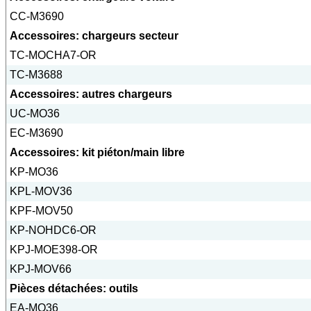
CC-M3690
Accessoires: chargeurs secteur
TC-MOCHA7-OR
TC-M3688
Accessoires: autres chargeurs
UC-MO36
EC-M3690
Accessoires: kit piéton/main libre
KP-MO36
KPL-MOV36
KPF-MOV50
KP-NOHDC6-OR
KPJ-MOE398-OR
KPJ-MOV66
Pièces détachées: outils
EA-MO36