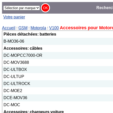
Recherc
Votre panier
Accessoires pour Motor
Accueil
:
GSM
:
Motorola
:
V100
Pièces détachées: batteries
B-MO36-06
Accessoires: câbles
DC-MOPCC7000-OR
DC-MOV3688
DC-ULTBOX
DC-ULTUP
DC-ULTROCK
DC-MOE2
DCE-MOV36
DC-MOC
Accessoires: chargeurs voiture