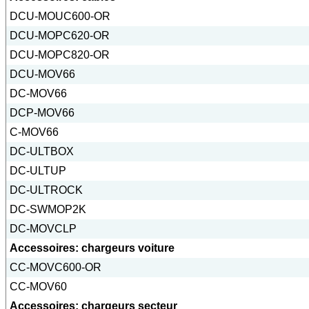
DCU-MOUC600-OR
DCU-MOPC620-OR
DCU-MOPC820-OR
DCU-MOV66
DC-MOV66
DCP-MOV66
C-MOV66
DC-ULTBOX
DC-ULTUP
DC-ULTROCK
DC-SWMOP2K
DC-MOVCLP
Accessoires: chargeurs voiture
CC-MOVC600-OR
CC-MOV60
Accessoires: chargeurs secteur