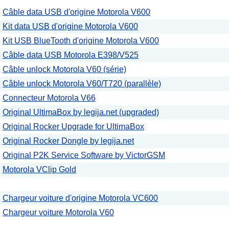
Câble data USB d'origine Motorola V600
Kit data USB d'origine Motorola V600
Kit USB BlueTooth d'origine Motorola V600
Câble data USB Motorola E398/V525
Câble unlock Motorola V60 (série)
Câble unlock Motorola V60/T720 (parallèle)
Connecteur Motorola V66
Original UltimaBox by legija.net (upgraded)
Original Rocker Upgrade for UltimaBox
Original Rocker Dongle by legija.net
Original P2K Service Software by VictorGSM
Motorola VClip Gold
Chargeur voiture d'origine Motorola VC600
Chargeur voiture Motorola V60