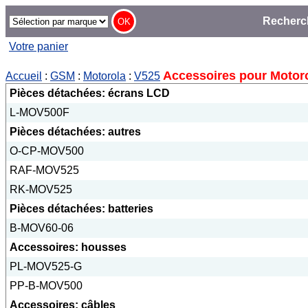
Recherc
Votre panier
Accessoires pour Motor
Accueil
:
GSM
:
Motorola
:
V525
Pièces détachées: écrans LCD
L-MOV500F
Pièces détachées: autres
O-CP-MOV500
RAF-MOV525
RK-MOV525
Pièces détachées: batteries
B-MOV60-06
Accessoires: housses
PL-MOV525-G
PP-B-MOV500
Accessoires: câbles