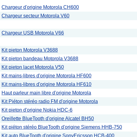
Chargeur d'origine Motorola CH600
Chargeur secteur Motorola V60
Chargeur USB Motorola V66
Kit pieton Motorola V3688
Kit pieton bandeau Motorola V3688
Kit pieton lacet Motorola V50
Kit mains-libres d'origine Motorola HF600
Kit mains-libres d'origine Motorola HF610
Haut parleur main libre d'origine Motorola
Kit Piéton stéréo radio FM d'origine Motorola
Kit pieton d'origine Nokia HDC-6
Oreillette BlueTooth d'origine Alcatel BH50
Kit piéton stéréo BlueTooth d'origine Siemens HHB-750
Kit auto BlueTooth d'origine SonyEricsson HCB-400