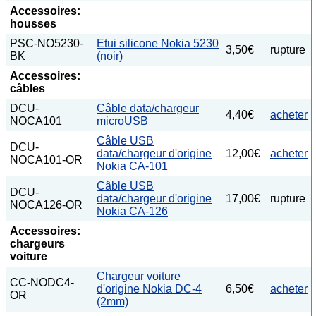
Accessoires:
housses
PSC-NO5230-
Etui silicone Nokia 5230
3,50€
rupture
BK
(noir)
Accessoires:
câbles
DCU-
Câble data/chargeur
4,40€
acheter
NOCA101
microUSB
Câble USB
DCU-
data/chargeur d'origine
12,00€
acheter
NOCA101-OR
Nokia CA-101
Câble USB
DCU-
data/chargeur d'origine
17,00€
rupture
NOCA126-OR
Nokia CA-126
Accessoires:
chargeurs
voiture
Chargeur voiture
CC-NODC4-
d'origine Nokia DC-4
6,50€
acheter
OR
(2mm)