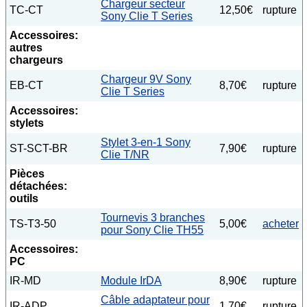
Chargeur secteur
TC-CT
12,50€
rupture
Sony Clie T Series
Accessoires:
autres
chargeurs
Chargeur 9V Sony
EB-CT
8,70€
rupture
Clie T Series
Accessoires:
stylets
Stylet 3-en-1 Sony
ST-SCT-BR
7,90€
rupture
Clie T/NR
Pièces
détachées:
outils
Tournevis 3 branches
TS-T3-50
5,00€
acheter
pour Sony Clie TH55
Accessoires:
PC
IR-MD
Module IrDA
8,90€
rupture
Câble adaptateur pour
IR-ADP
1,70€
rupture