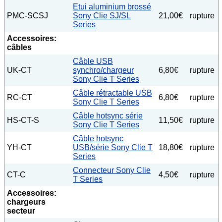
Etui aluminium brossé
PMC-SCSJ
Sony Clie SJ/SL
21,00€
rupture
Series
Accessoires:
câbles
Câble USB
UK-CT
synchro/chargeur
6,80€
rupture
Sony Clie T Series
Câble rétractable USB
RC-CT
6,80€
rupture
Sony Clie T Series
Câble hotsync série
HS-CT-S
11,50€
rupture
Sony Clie T Series
Câble hotsync
YH-CT
USB/série Sony Clie T
18,80€
rupture
Series
Connecteur Sony Clie
CT-C
4,50€
rupture
T Series
Accessoires:
chargeurs
secteur