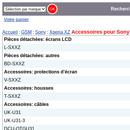
Recherc
Votre panier
Accessoires pour Sony
Accueil
:
GSM
:
Sony
:
Xperia XZ
Pièces détachées: écrans LCD
L-SXXZ
Pièces détachées: autres
BD-SXXZ
Accessoires: protections d'écran
V-SXXZ
Accessoires: housses
T-SXXZ
Accessoires: câbles
UK-U31
UK-U31-3
DCU-OTGU31