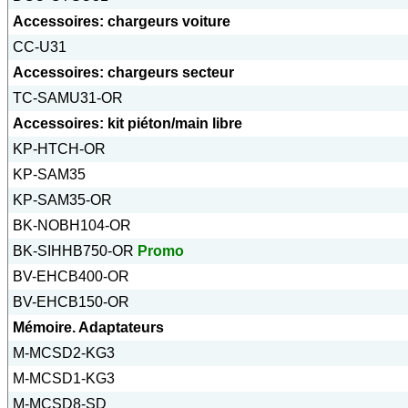
Accessoires: chargeurs voiture
CC-U31
Accessoires: chargeurs secteur
TC-SAMU31-OR
Accessoires: kit piéton/main libre
KP-HTCH-OR
KP-SAM35
KP-SAM35-OR
BK-NOBH104-OR
BK-SIHHB750-OR
Promo
BV-EHCB400-OR
BV-EHCB150-OR
Mémoire. Adaptateurs
M-MCSD2-KG3
M-MCSD1-KG3
M-MCSD8-SD