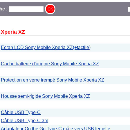
he :
 Xperia XZ
Ecran LCD Sony Mobile Xperia XZ(+tactile)
Cache batterie d'origine Sony Mobile Xperia XZ
Protection en verre trempé Sony Mobile Xperia XZ
Housse semi-rigide Sony Mobile Xperia XZ
Câble USB Type-C
Câble USB Type-C 3m
Adaptateur On the Go Type-C mâle vers USB femelle