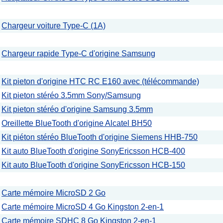
Chargeur voiture Type-C (1A)
Chargeur rapide Type-C d'origine Samsung
Kit pieton d'origine HTC RC E160 avec (télécommande)
Kit pieton stéréo 3.5mm Sony/Samsung
Kit pieton stéréo d'origine Samsung 3.5mm
Oreillette BlueTooth d'origine Alcatel BH50
Kit piéton stéréo BlueTooth d'origine Siemens HHB-750
Kit auto BlueTooth d'origine SonyEricsson HCB-400
Kit auto BlueTooth d'origine SonyEricsson HCB-150
Carte mémoire MicroSD 2 Go
Carte mémoire MicroSD 4 Go Kingston 2-en-1
Carte mémoire SDHC 8 Go Kingston 2-en-1